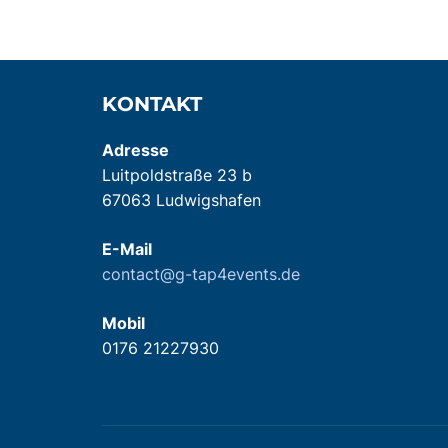
KONTAKT
Adresse
Luitpoldstraße 23 b
67063 Ludwigshafen
E-Mail
contact@g-tap4events.de
Mobil
0176 21227930