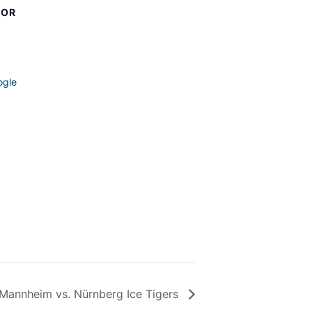
SOR
ogle
 Mannheim vs. Nürnberg Ice Tigers