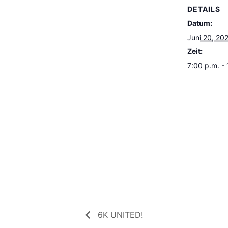
DETAILS
Datum:
Juni 20, 20
Zeit:
7:00 p.m. -
6K UNITED!