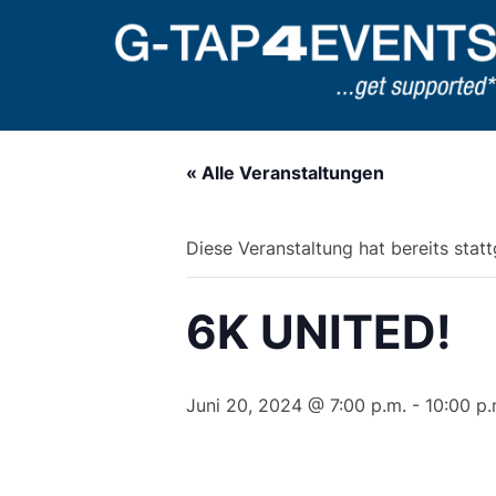
Zum
Inhalt
springen
« Alle Veranstaltungen
Diese Veranstaltung hat bereits stat
6K UNITED!
Juni 20, 2024 @ 7:00 p.m.
-
10:00 p.