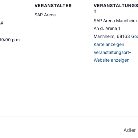
VERANSTALTER
VERANSTALTUNG
T
SAP Arena
SAP Arena Mannheim
24
An d. Arena 1
Mannheim
,
68163
Go
 10:00 p.m.
Karte anzeigen
Veranstaltungsort-
Website anzeigen
Adler