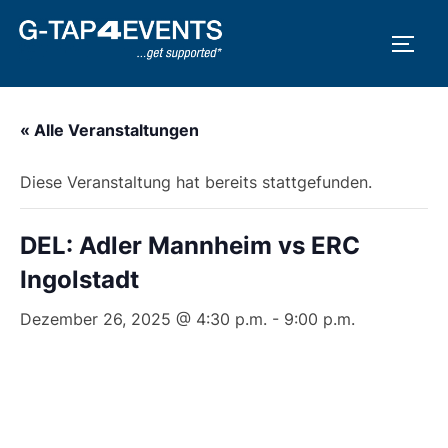
Zum
Inhalt
SEIT
springen
« Alle Veranstaltungen
Diese Veranstaltung hat bereits stattgefunden.
DEL: Adler Mannheim vs ERC
Ingolstadt
Dezember 26, 2025 @ 4:30 p.m.
-
9:00 p.m.