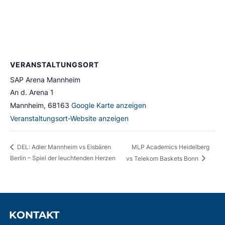
VERANSTALTUNGSORT
SAP Arena Mannheim
An d. Arena 1
Mannheim
,
68163
Google Karte anzeigen
Veranstaltungsort-Website anzeigen
MLP Academics Heidelberg
DEL: Adler Mannheim vs Eisbären
Berlin – Spiel der leuchtenden Herzen
vs Telekom Baskets Bonn
KONTAKT