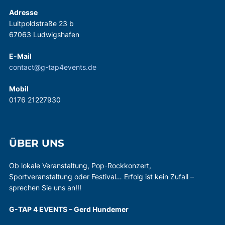
Adresse
Luitpoldstraße 23 b
67063 Ludwigshafen
E-Mail
contact@g-tap4events.de
Mobil
0176 21227930
ÜBER UNS
Ob lokale Veranstaltung, Pop-Rockkonzert,
Sportveranstaltung oder Festival… Erfolg ist kein Zufall –
sprechen Sie uns an!!!
G-TAP 4 EVENTS – Gerd Hundemer