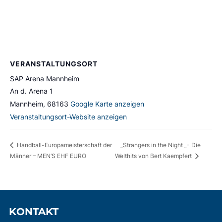
VERANSTALTUNGSORT
SAP Arena Mannheim
An d. Arena 1
Mannheim
,
68163
Google Karte anzeigen
Veranstaltungsort-Website anzeigen
„Strangers in the Night „- Die
Handball-Europameisterschaft der
Männer – MEN’S EHF EURO
Welthits von Bert Kaempfert
KONTAKT