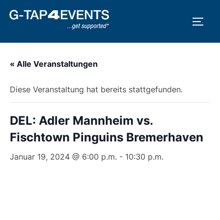
Zum
Inhalt
SEIT
springen
« Alle Veranstaltungen
Diese Veranstaltung hat bereits stattgefunden.
DEL: Adler Mannheim vs.
Fischtown Pinguins Bremerhaven
Januar 19, 2024 @ 6:00 p.m.
-
10:30 p.m.