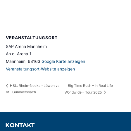
VERANSTALTUNGSORT
SAP Arena Mannheim
An d. Arena 1
Mannheim
,
68163
Google Karte anzeigen
Veranstaltungsort-Website anzeigen
Big Time Rush – In Real Life
HBL: Rhein-Neckar-Löwen vs
VfL Gummersbach
Worldwide – Tour 2025
KONTAKT