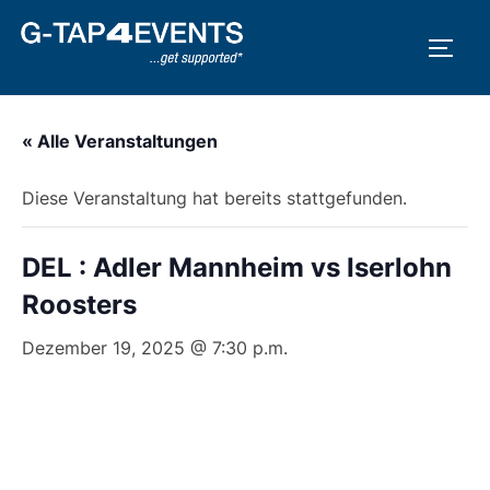
Zum
Inhalt
SEIT
springen
« Alle Veranstaltungen
Diese Veranstaltung hat bereits stattgefunden.
DEL : Adler Mannheim vs Iserlohn
Roosters
Dezember 19, 2025 @ 7:30 p.m.